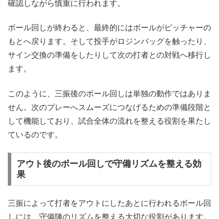
確認しながら慎重に行われます。
ボール回しが終わると、最終的にはボールがピッチャーの
もとへ戻ります。そして投手がロジンバッグを触ったり、
サイン交換の準備をしたりして次の打者との対戦へ移行し
ます。
このように、三振後のボール回しは単独の動作ではありま
せん。次のプレーへスムーズにつなげるための準備段階と
して機能しており、試合全体の流れを整える役割を果たし
ているのです。
アウト後のボール回しで守備リズムを整える効
果
三振によって打者をアウトにしたあとに行われるボール回
しには、守備陣のリズムを整える大切な役割があります。