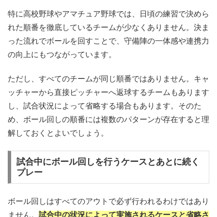
特に高校野球やアマチュア野球では、日頃の練習で決めら
れた順番を徹底しているチームが少なくありません。決ま
った流れでボールを回すことで、守備陣の一体感や連携力
の向上にもつながっています。
ただし、すべてのチームが同じ順番ではありません。キャ
ッチャーから直接ピッチャーへ返球するチームもあります
し、試合状況によって省略する場合もあります。そのた
め、ボール回しの順番には複数のパターンが存在すると理
解しておくとよいでしょう。
試合中にボール回しを行うケースとあとに続く
プレー
ボール回しはすべてのアウトで必ず行われるわけではあり
ません。
試合中の状況によって実施されるケースと省略さ