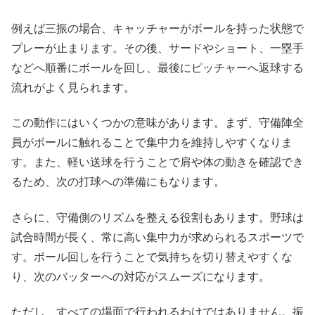
例えば三振の場合、キャッチャーがボールを持った状態で
プレーが止まります。その後、サードやショート、一塁手
などへ順番にボールを回し、最後にピッチャーへ返球する
流れがよく見られます。
この動作にはいくつかの意味があります。まず、守備陣全
員がボールに触れることで集中力を維持しやすくなりま
す。また、軽い送球を行うことで肩や体の動きを確認でき
るため、次の打球への準備にもなります。
さらに、守備側のリズムを整える役割もあります。野球は
試合時間が長く、常に高い集中力が求められるスポーツで
す。ボール回しを行うことで気持ちを切り替えやすくな
り、次のバッターへの対応がスムーズになります。
ただし、すべての場面で行われるわけではありません。振