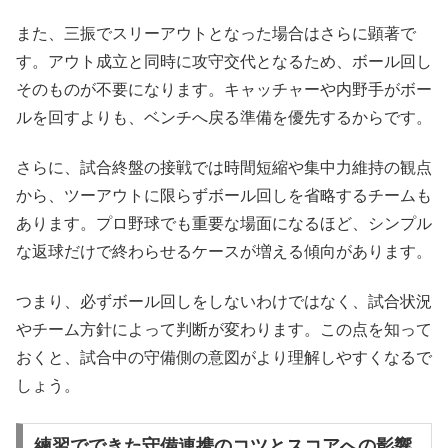
また、三振でスリーアウトとなった場合はさらに顕著で
す。アウト成立と同時に攻守交代となるため、ボール回し
そのものが不要になります。キャッチャーや内野手がボー
ルを回すよりも、ベンチへ戻る準備を優先するからです。
さらに、試合終盤の接戦では時間短縮や集中力維持の観点
から、ツーアウトに限らずボール回しを省略するチームも
あります。プロ野球でも重要な場面になるほど、シンプル
な返球だけで終わらせるケースが増える傾向があります。
つまり、必ずボール回しをしないわけではなく、試合状況
やチーム方針によって判断が変わります。この点を知って
おくと、試合中の守備側の意図がより理解しやすくなるで
しょう。
練習でできた守備連携のコツとスコアへの影響