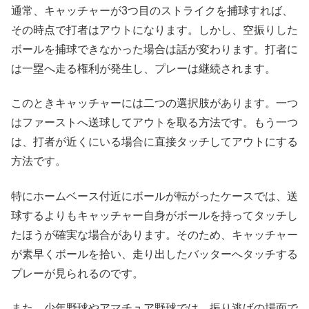
通常、キャッチャーが3つ目のストライクを捕球すれば、
その時点で打者はアウトになります。しかし、空振りした
ボールを捕球できなかった場合は話が変わります。打者に
は一塁へ走る権利が発生し、プレーは継続されます。
このときキャッチャーには二つの選択肢があります。一つ
はファーストへ送球してアウトを取る方法です。もう一つ
は、打者が近くにいる場合に直接タッチしてアウトにする
方法です。
特にホームベース付近にボールが転がったケースでは、送
球するよりもキャッチャー自身がボールを持ってタッチし
たほうが確実な場合があります。そのため、キャッチャー
が素早くボールを拾い、走り出したバッターへタッチする
プレーが見られるのです。
また、少年野球やアマチュア野球では、振り逃げの場面で