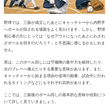
野球では、三振が成立したあとにキャッチャーから内野手
へボールが回される場面をよく見かけます。しかし、野球
初心者の方にとっては「なぜアウトになったあとにわざわ
ざボールを回すのだろう？」と不思議に感じるかもしれま
せん。
実は、このボール回しには守備陣の集中力を維持したり、
次のプレーへ備えたりする重要な意味があります。また、
キャッチャーから始まる理由や送球の順番、試合中に行わ
れるタイミングなどにもそれぞれ目的があります。
ここでは、三振後のボール回しの基本的な意味や役割につ
いて詳しく見ていきましょう。