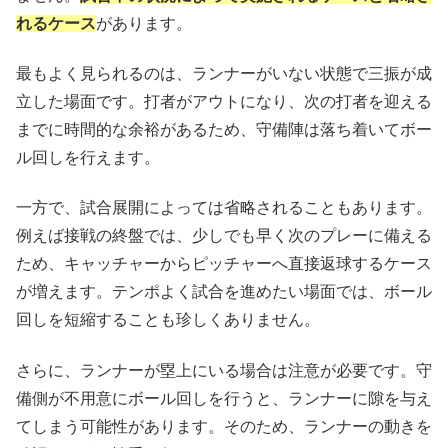
れるケース
があります。
最もよく見られるのは、ランナーがいない状態で三振が成
立した場面です。打者がアウトになり、次の打者を迎える
までに時間的な余裕があるため、守備陣は落ち着いてボー
ル回しを行えます。
一方で、試合展開によっては省略されることもあります。
例えば接戦の終盤では、少しでも早く次のプレーに備える
ため、キャッチャーからピッチャーへ直接返球するケース
が増えます。テンポよく試合を進めたい場面では、ボール
回しを短縮することも珍しくありません。
さらに、ランナーが塁上にいる場合は注意が必要です。守
備側が不用意にボール回しを行うと、ランナーに隙を与え
てしまう可能性があります。そのため、ランナーの動きを