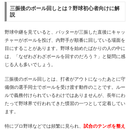
三振後のボール回しとは？野球初心者向けに解
説
野球中継を見ていると、バッターが三振した直後にキャッ
チャーがボールを投げ、内野手が順番に回している場面を
目にすることがあります。野球を始めたばかりの人の中に
は、「なぜわざわざボールを回すのだろう？」と疑問に感
じる人も多いでしょう。
三振後のボール回しとは、打者がアウトになったあとに守
備側の選手同士でボールを受け渡す動作のことです。ルー
ルで義務付けられているわけではありませんが、長年にわ
たって野球界で行われてきた慣習の一つとして定着してい
ます。
特にプロ野球などでは頻繁に見られ、
試合のテンポを整え