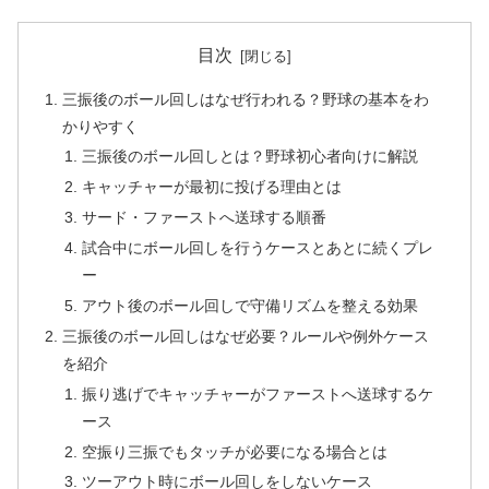
目次
三振後のボール回しはなぜ行われる？野球の基本をわ
かりやすく
三振後のボール回しとは？野球初心者向けに解説
キャッチャーが最初に投げる理由とは
サード・ファーストへ送球する順番
試合中にボール回しを行うケースとあとに続くプレ
ー
アウト後のボール回しで守備リズムを整える効果
三振後のボール回しはなぜ必要？ルールや例外ケース
を紹介
振り逃げでキャッチャーがファーストへ送球するケ
ース
空振り三振でもタッチが必要になる場合とは
ツーアウト時にボール回しをしないケース