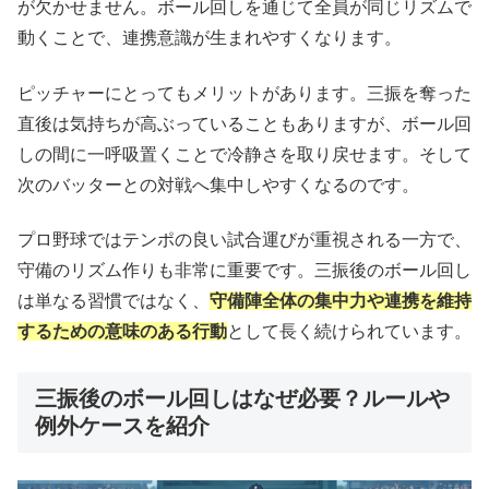
が欠かせません。ボール回しを通じて全員が同じリズムで
動くことで、連携意識が生まれやすくなります。
ピッチャーにとってもメリットがあります。三振を奪った
直後は気持ちが高ぶっていることもありますが、ボール回
しの間に一呼吸置くことで冷静さを取り戻せます。そして
次のバッターとの対戦へ集中しやすくなるのです。
プロ野球ではテンポの良い試合運びが重視される一方で、
守備のリズム作りも非常に重要です。三振後のボール回し
は単なる習慣ではなく、
守備陣全体の集中力や連携を維持
するための意味のある行動
として長く続けられています。
三振後のボール回しはなぜ必要？ルールや
例外ケースを紹介