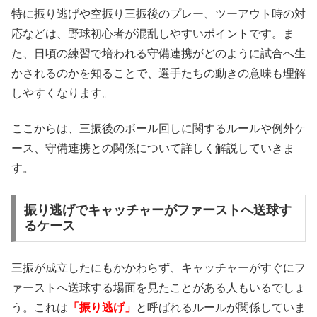
特に振り逃げや空振り三振後のプレー、ツーアウト時の対
応などは、野球初心者が混乱しやすいポイントです。ま
た、日頃の練習で培われる守備連携がどのように試合へ生
かされるのかを知ることで、選手たちの動きの意味も理解
しやすくなります。
ここからは、三振後のボール回しに関するルールや例外ケ
ース、守備連携との関係について詳しく解説していきま
す。
振り逃げでキャッチャーがファーストへ送球す
るケース
三振が成立したにもかかわらず、キャッチャーがすぐにフ
ァーストへ送球する場面を見たことがある人もいるでしょ
う。これは
「振り逃げ」
と呼ばれるルールが関係していま