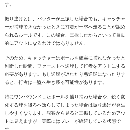
す。
振り逃げとは、バッターが三振した場合でも、キャッチャ
ーが捕球できなかったときに打者が一塁へ走ることが認め
られるルールです。この場合、三振したからといって自動
的にアウトになるわけではありません。
そのため、キャッチャーはボールを確実に捕れなかったと
判断した瞬間、ファーストへ送球して打者をアウトにする
必要があります。もし送球が遅れたり悪送球になったりす
ると、打者は一塁へ生き残る可能性があります。
特にワンバウンドしたボールを捕り損ねた場合や、鋭く変
化する球を後ろへ逸らしてしまった場合は振り逃げが発生
しやすくなります。観客から見ると三振しているためアウ
トに見えますが、実際にはプレーが継続している状態で
す。