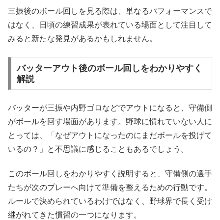
三振後のボール回しを見る際は、単なるパフォーマンスで
はなく、日頃の練習成果が表れている場面として注目して
みると新たな発見があるかもしれません。
バッターアウト後のボール回しをわかりやすく
解説
バッターが三振や内野ゴロなどでアウトになると、守備側
がボールを回す場面があります。野球に慣れていない人に
とっては、「なぜアウトになったのにまだボールを投げて
いるの？」と不思議に感じることもあるでしょう。
このボール回しをわかりやすく説明すると、守備側の選手
たちが次のプレーへ向けて準備を整えるための行動です。
ルールで決められているわけではなく、野球界で長く受け
継がれてきた慣習の一つになります。