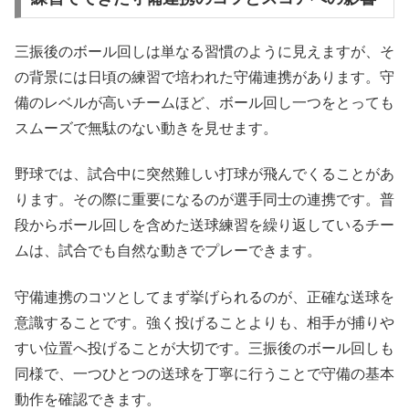
三振後のボール回しは単なる習慣のように見えますが、そ
の背景には日頃の練習で培われた守備連携があります。守
備のレベルが高いチームほど、ボール回し一つをとっても
スムーズで無駄のない動きを見せます。
野球では、試合中に突然難しい打球が飛んでくることがあ
ります。その際に重要になるのが選手同士の連携です。普
段からボール回しを含めた送球練習を繰り返しているチー
ムは、試合でも自然な動きでプレーできます。
守備連携のコツとしてまず挙げられるのが、正確な送球を
意識することです。強く投げることよりも、相手が捕りや
すい位置へ投げることが大切です。三振後のボール回しも
同様で、一つひとつの送球を丁寧に行うことで守備の基本
動作を確認できます。