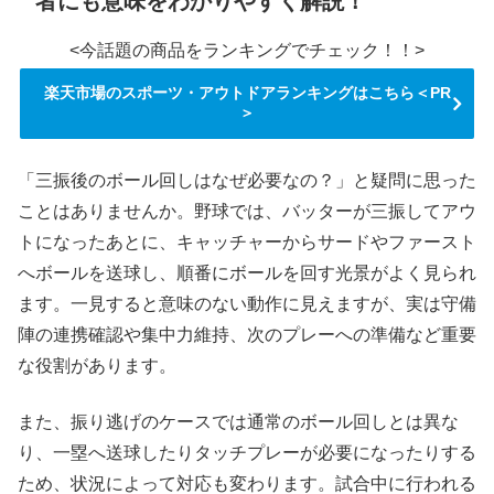
者にも意味をわかりやすく解説！
<今話題の商品をランキングでチェック！！>
楽天市場のスポーツ・アウトドアランキングはこちら＜PR
＞
「三振後のボール回しはなぜ必要なの？」と疑問に思った
ことはありませんか。野球では、バッターが三振してアウ
トになったあとに、キャッチャーからサードやファースト
へボールを送球し、順番にボールを回す光景がよく見られ
ます。一見すると意味のない動作に見えますが、実は守備
陣の連携確認や集中力維持、次のプレーへの準備など重要
な役割があります。
また、振り逃げのケースでは通常のボール回しとは異な
り、一塁へ送球したりタッチプレーが必要になったりする
ため、状況によって対応も変わります。試合中に行われる