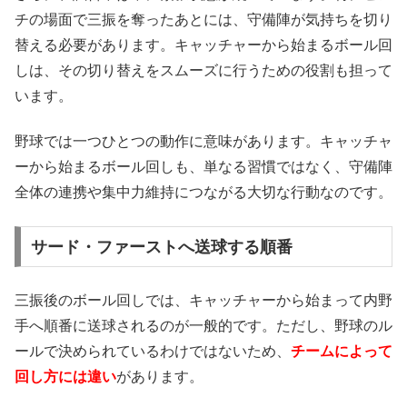
チの場面で三振を奪ったあとには、守備陣が気持ちを切り
替える必要があります。キャッチャーから始まるボール回
しは、その切り替えをスムーズに行うための役割も担って
います。
野球では一つひとつの動作に意味があります。キャッチャ
ーから始まるボール回しも、単なる習慣ではなく、守備陣
全体の連携や集中力維持につながる大切な行動なのです。
サード・ファーストへ送球する順番
三振後のボール回しでは、キャッチャーから始まって内野
手へ順番に送球されるのが一般的です。ただし、野球のル
ールで決められているわけではないため、
チームによって
回し方には違い
があります。