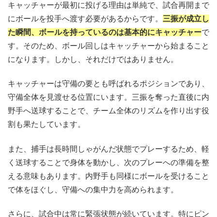
キャッチャーが最初に投げる理由は単純で、試合再開まで
にボールを投手へ渡す必要があるからです。
三振が成立し
た瞬間、ボールを持っているのは基本的にキャッチャー
で
す。そのため、ボール回しはキャッチャーから始まること
になります。しかし、それだけではありません。
キャッチャーは守備の要とも呼ばれるポジションであり、
守備全体を見渡せる位置にいます。三振を奪った直後に内
野手へ送球することで、チーム全体のリズムを作り出す役
割も果たしています。
また、捕手は長時間しゃがんだ状態でプレーするため、軽
く送球することで身体を動かし、次のプレーへの準備を整
える意味もあります。内野手も同様にボールを受けること
で体をほぐし、守備への集中力を高められます。
さらに、試合中は常に緊張状態が続いています。特にピン