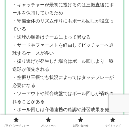
・キャッチャーが最初に投げるのは三振直後にボ
ールを保持しているため
・守備全体のリズム作りにもボール回しが役立っ
ている
・送球の順番はチームによって異なる
・サードやファーストを経由してピッチャーへ返
球するケースが多い
・振り逃げが発生した場合はボール回しより一塁
送球が優先される
・空振り三振でも状況によってはタッチプレーが
必要になる
・ツーアウトや試合終盤ではボール回しが省略さ
れることがある
・ボール回しは守備連携の確認や練習成果を発揮
する場面でもある
プライバシーポリシー
プロフィール
お問い合わせ
サイトマップ