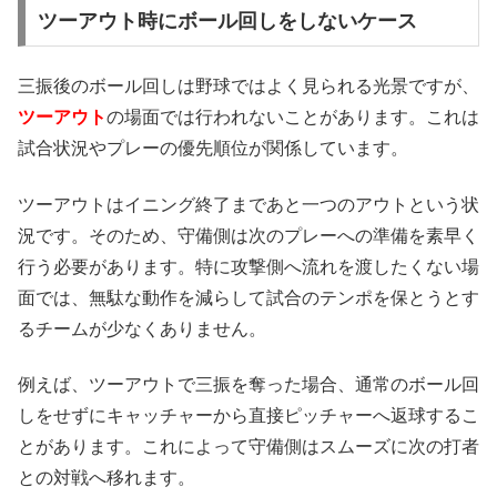
ツーアウト時にボール回しをしないケース
三振後のボール回しは野球ではよく見られる光景ですが、
ツーアウト
の場面では行われないことがあります。これは
試合状況やプレーの優先順位が関係しています。
ツーアウトはイニング終了まであと一つのアウトという状
況です。そのため、守備側は次のプレーへの準備を素早く
行う必要があります。特に攻撃側へ流れを渡したくない場
面では、無駄な動作を減らして試合のテンポを保とうとす
るチームが少なくありません。
例えば、ツーアウトで三振を奪った場合、通常のボール回
しをせずにキャッチャーから直接ピッチャーへ返球するこ
とがあります。これによって守備側はスムーズに次の打者
との対戦へ移れます。