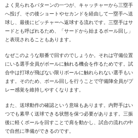
よく見られるパターンの一つが、キャッチャーから三塁手
へ投げ、その後ショートやセカンドを経由して一塁手へ送
球し、最後にピッチャーへ返球する流れです。三塁手はサ
ードとも呼ばれるため、「サードから始まるボール回し」
と表現されることもあります。
なぜこのような順番で回すのでしょうか。それは守備位置
にいる選手全員がボールに触れる機会を作るためです。試
合中は打球が飛ばない限りボールに触れられない選手もい
ます。そのため、ボール回しを行うことで守備陣全員がプ
レー感覚を維持しやすくなります。
また、送球動作の確認という意味もあります。内野手はい
つでも素早く送球できる状態を保つ必要があります。三振
後に軽くボールを回すことで肩を動かし、試合の流れの中
で自然に準備ができるのです。