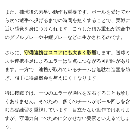
また、捕球後の素早い動作も重要です。ボールを受けてか
ら次の選手へ投げるまでの時間を短くすることで、実戦に
近い感覚を身につけられます。こうした積み重ねが試合中
のダブルプレーや中継プレーなどに生かされるのです。
さらに、
守備連携はスコアにも大きく影響
します。送球ミ
スや連携不足によるエラーは失点につながる可能性があり
ます。一方で、連携が取れているチームは無駄な進塁を防
ぎ、相手に得点機会を与えにくくなります。
特に接戦では、一つのエラーが勝敗を左右することも珍し
くありません。そのため、多くのチームがボール回しを含
む基礎練習を重視しています。目立たない動作ではありま
すが、守備力向上のために欠かせない要素といえるでしょ
う。