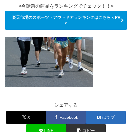
<今話題の商品をランキングでチェック！！>
楽天市場のスポーツ・アウトドアランキングはこちら＜PR
＞
シェアする
X
Facebook
はてブ
LINE
コピー